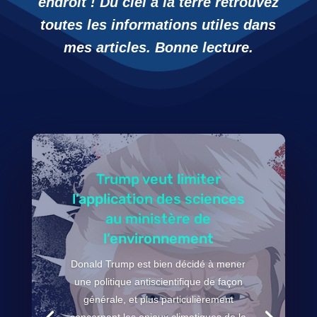
endroit ! Du ciel à la terre retrouvez
toutes les informations utiles dans
mes articles. Bonne lecture.
Trump veut limiter
l’application des sciences
au ministère de
l’environnement
Donald Trump est bien décidé à mener
une politique antiscientifique de façon
générale, et plus particulièrement