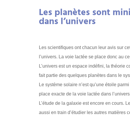
Les planètes sont minia
dans l’univers
Les scientifiques ont chacun leur avis sur cet
l’univers. La voie lactée se place donc au cen
L’univers est un espace indéfini, la théorie c
fait partie des quelques planètes dans le sy
Le système solaire n’est qu’une étoile parmi 
place exacte de la voie lactée dans l’univers
L’étude de la galaxie est encore en cours. L
aussi en train d’étudier les autres matières