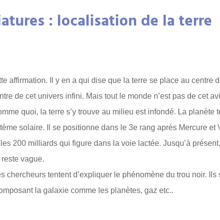
tures : localisation de la terre
te affirmation. Il y en a qui dise que la terre se place au centre 
tre de cet univers infini. Mais tout le monde n’est pas de cet avi
omme quoi, la terre s’y trouve au milieu est infondé. La planète t
stème solaire. Il se positionne dans le 3e rang après Mercure et
les 200 milliards qui figure dans la voie lactée. Jusqu’à présent,
 reste vague.
es chercheurs tentent d’expliquer le phénomène du trou noir. Ils 
 composant la galaxie comme les planètes, gaz etc..