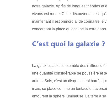
notre galaxie. Après de longues théories et 
vivons est ronde. Cette découverte n’est qu’
maintenant il est primordial de connaître le v
concernant la place qu’occupe la terre dans l
C’est quoi la galaxie ?
La galaxie, c’est l’ensemble des milliers d’ét
une quantité considérable de poussière et de
autres. Sois, c’est un disque spiral barré, 
mais, se place comme un tentacule traversant
entourent la sphère lumineuse. La terre a sa 