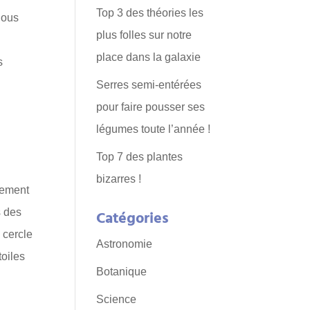
Top 3 des théories les
nous
plus folles sur notre
place dans la galaxie
s
Serres semi-entérées
pour faire pousser ses
légumes toute l’année !
Top 7 des plantes
bizarres !
alement
s des
Catégories
 cercle
Astronomie
toiles
Botanique
Science