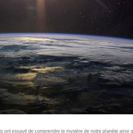
 ont essayé de comprendre le mystère de notre planète ainsi 