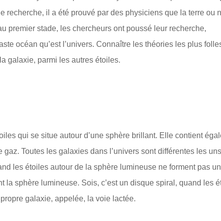
de recherche, il a été prouvé par des physiciens que la terre ou 
au premier stade, les chercheurs ont poussé leur recherche,
aste océan qu’est l’univers. Connaître les théories les plus folle
a galaxie, parmi les autres étoiles.
oiles qui se situe autour d’une sphère brillant. Elle contient ég
 gaz. Toutes les galaxies dans l’univers sont différentes les un
quand les étoiles autour de la sphère lumineuse ne forment pas un
 la sphère lumineuse. Sois, c’est un disque spiral, quand les é
propre galaxie, appelée, la voie lactée.