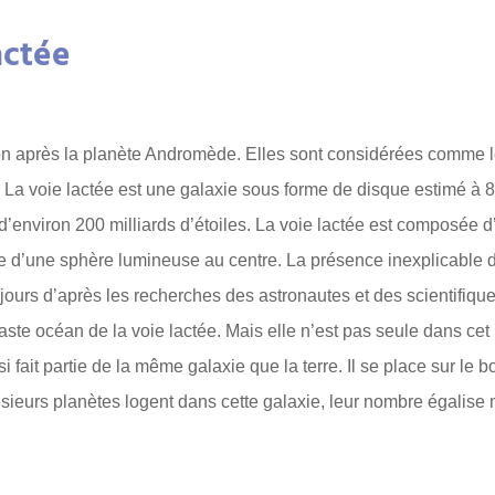
actée
ion après la planète Andromède. Elles sont considérées comme 
. La voie lactée est une galaxie sous forme de disque estimé à 
d’environ 200 milliards d’étoiles. La voie lactée est composée d’
ue d’une sphère lumineuse au centre. La présence inexplicable 
oujours d’après les recherches des astronautes et des scientifique
 vaste océan de la voie lactée. Mais elle n’est pas seule dans cet
si fait partie de la même galaxie que la terre. Il se place sur le b
lusieurs planètes logent dans cette galaxie, leur nombre égalis