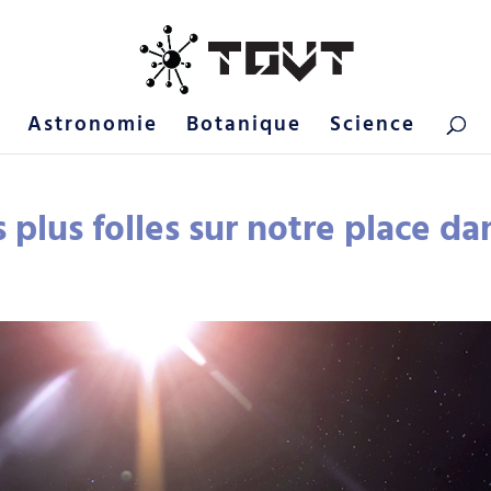
Astronomie
Botanique
Science
s plus folles sur notre place da