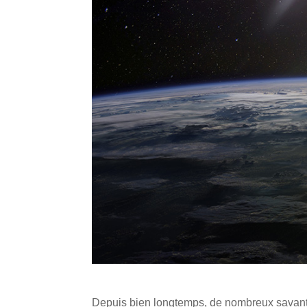
Depuis bien longtemps, de nombreux savants