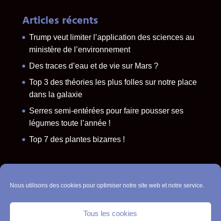
Articles récents
Trump veut limiter l’application des sciences au
ministère de l’environnement
Des traces d’eau et de vie sur Mars ?
Top 3 des théories les plus folles sur notre place
dans la galaxie
Serres semi-entérées pour faire pousser ses
légumes toute l’année !
Top 7 des plantes bizarres !
Politique de cookies (UE)
Nous utilisons des cookies pour optimiser notre site web et notre service.
Contact
Tous les cookies