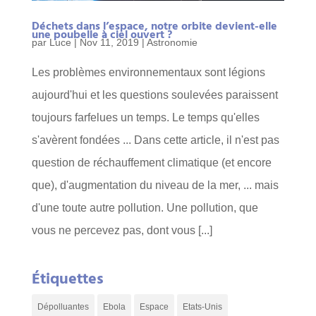
Déchets dans l’espace, notre orbite devient-elle
une poubelle à ciel ouvert ?
par
Luce
|
Nov 11, 2019
|
Astronomie
Les problèmes environnementaux sont légions
aujourd'hui et les questions soulevées paraissent
toujours farfelues un temps. Le temps qu'elles
s'avèrent fondées ... Dans cette article, il n'est pas
question de réchauffement climatique (et encore
que), d'augmentation du niveau de la mer, ... mais
d'une toute autre pollution. Une pollution, que
vous ne percevez pas, dont vous [...]
Étiquettes
Dépolluantes
Ebola
Espace
Etats-Unis