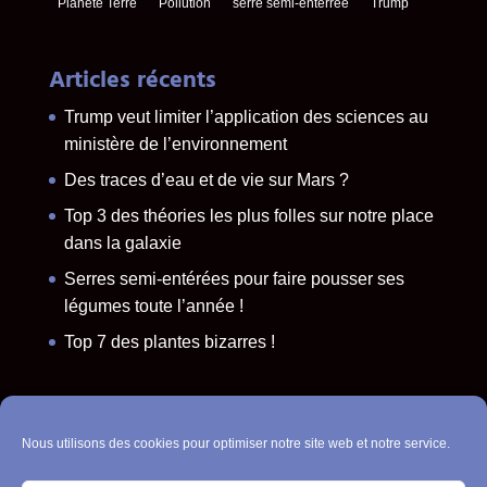
Planète Terre
Pollution
serre semi-enterrée
Trump
Articles récents
Trump veut limiter l’application des sciences au
ministère de l’environnement
Des traces d’eau et de vie sur Mars ?
Top 3 des théories les plus folles sur notre place
dans la galaxie
Serres semi-entérées pour faire pousser ses
légumes toute l’année !
Top 7 des plantes bizarres !
Politique de cookies (UE)
Nous utilisons des cookies pour optimiser notre site web et notre service.
Contact